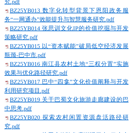
究.pdf
BZ25YB013 数字化转型背景下恩阳政务服
务“一网通办”效能提升与智慧服务研究.pdf
BZ25YB014 张思训文化IP的价值挖掘与开发
策略研究.pdf
BZ25YB015 以“资本赋能”破局低空经济发展
瓶颈-巴中市.pdf
BZ25YB016 南江县农村土地“三权分置”实施
效果与优化路径研究.pdf
BZ25YB017 巴中“四龛”文化价值阐释与开发
利用研究项目.pdf
BZ25YB019 关于巴蜀文化旅游走廊建设的巴
中思考.pdf
BZ25YB020 探索农村闲置资源盘活路径研
究.pdf