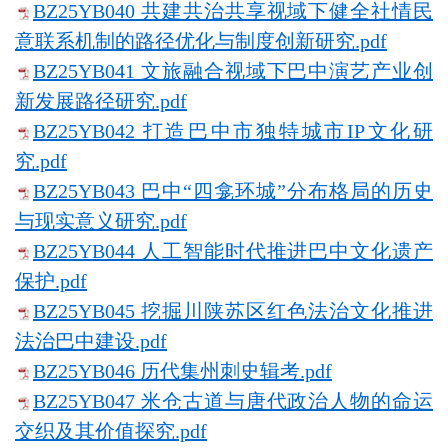
BZ25YB040 共建共治共享视域下健全社情民
意联系机制的路径优化与制度创新研究.pdf
BZ25YB041 文旅融合视域下巴中演艺产业创
新发展路径研究.pdf
BZ25YB042 打造巴中市独特城市IP文化研
究.pdf
BZ25YB043 巴中“四龛环城”分布格局的历史
与现实意义研究.pdf
BZ25YB044 人工智能时代推进巴中文化遗产
保护.pdf
BZ25YB045 挖掘川陕苏区红色法治文化推进
法治巴中建设.pdf
BZ25YB046 历代集州刺史辑考.pdf
BZ25YB047 米仓古道与唐代政治人物的命运
交织及其价值探究.pdf