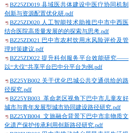
BZ25ZD019 县域医共体建设中医疗协同机制
创新与资源配置优化研.pdf
BZ25ZD020 人工智能技术助推巴中市中西医
结合医院高质量发展的的探索与思考.pdf
BZ25ZD021 巴中市农村饮用水风险评价及管
理对策建议.pdf
BZ25ZD022 提升科创服务平台效能研究——
以“大仪”共享平台巴中分平台为例.pdf
BZ25YB002 关于优化巴城公共交通供给的路
径探究.pdf
BZ25YB003 革命老区视角下巴中市儿童友好
城市与青年发展型城市协同建设路径研究.pdf
BZ25YB004 文旅融合背景下巴中市非物质文
化遗产保护传承利用创新路径研究.pdf