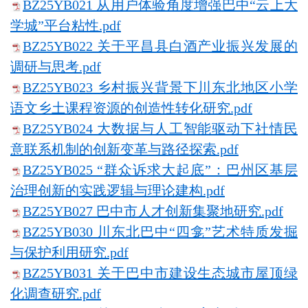
BZ25YB021 从用户体验角度增强巴中“云上大
学城”平台粘性.pdf
BZ25YB022 关于平昌县白酒产业振兴发展的
调研与思考.pdf
BZ25YB023 乡村振兴背景下川东北地区小学
语文乡土课程资源的创造性转化研究.pdf
BZ25YB024 大数据与人工智能驱动下社情民
意联系机制的创新变革与路径探索.pdf
BZ25YB025 “群众诉求大起底”：巴州区基层
治理创新的实践逻辑与理论建构.pdf
BZ25YB027 巴中市人才创新集聚地研究.pdf
BZ25YB030 川东北巴中“四龛”艺术特质发掘
与保护利用研究.pdf
BZ25YB031 关于巴中市建设生态城市屋顶绿
化调查研究.pdf