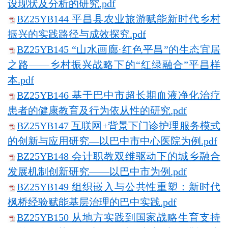
设现状及分析的研究.pdf
BZ25YB144 平昌县农业旅游赋能新时代乡村
振兴的实践路径与成效探究.pdf
BZ25YB145 “山水画廊·红色平昌”的生态宜居
之路——乡村振兴战略下的“红绿融合”平昌样
本.pdf
BZ25YB146 基于巴中市超长期血液净化治疗
患者的健康教育及行为依从性的研究.pdf
BZ25YB147 互联网+背景下门诊护理服务模式
的创新与应用研究—以巴中市中心医院为例.pdf
BZ25YB148 会计职教双维驱动下的城乡融合
发展机制创新研究——以巴中市为例.pdf
BZ25YB149 组织嵌入与公共性重塑：新时代
枫桥经验赋能基层治理的巴中实践.pdf
BZ25YB150 从地方实践到国家战略生育支持