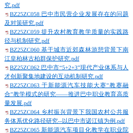
究.pdf
BZ25ZC058 巴中市民营企业发展存在的问题
及对策研究.pdf
BZ25ZC059 提升农村教育教学质量的实践路
径与机制研究.pdf
BZ25ZC060 基于城市近郊森林游憩背景下南
江皇柏林古柏群保护研究.pdf
BZ25ZC062 巴中市“5+2+3”现代产业体系与人
才创新聚集地建设的互动机制研究.pdf
BZ25ZC063 于新能源汽车技能大赛”教赛融
合”教学模式的研究——推进巴中职业教育高质
量发展.pdf
BZ25ZC064 乡村振兴背景下我国农村公共服
务体系优化路径研究--以巴中市诺江镇为例.pdf
BZ25ZC065 新能源汽车项目化教学在职业院