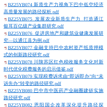
BZ25YB074 新质生产力视角下巴中低空经济
高质量发展的路径探析.pdf
BZ25YB075 发展农业新质生产力 打造通江
银耳百亿级产业集群研究.pdf
BZ25YB076 促进房地产和建筑业健康发展研
究—以通江县为例.pdf
BZ25YB077 金融支持巴中农村资产抵质押模
式的创新路径研究.pdf
BZ25YB078 川陕苏区红色税收服务文化对新
时代优化税费服务的启示借鉴.pdf
BZ25YB079 实现税费诉求由“即诉即办”向“未
诉先办”转变的路径研究.pdf
BZ25YB080 巴中市中医药产业融圈建链实施
路径研究.pdf
BZ25YB082 恩阳国企改革深化提升路径探