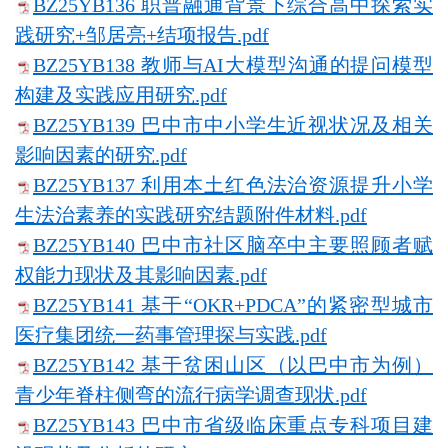
BZ25YB136 职普融通背景下综合高中探索实
践研究+邹居亮+结项报告.pdf
BZ25YB138 教师与AI大模型沟通的提问模型
构建及实践应用研究.pdf
BZ25YB139 巴中市中小学生近视状况及相关
影响因素的研究.pdf
BZ25YB137 利用本土红色法治资源提升小学
生法治素养的实践研究结题附件材料.pdf
BZ25YB140 巴中市社区脑卒中主要照顾者赋
权能力现状及其影响因素.pdf
BZ25YB141 基于“OKR+PDCA”的紧密型城市
医疗集团统一药事管理探与实践.pdf
BZ25YB142 基于贫困山区（以巴中市为例）
青少年脊柱侧弯的流行病学调查现状.pdf
BZ25YB143 巴中市省级临床重点专科项目建