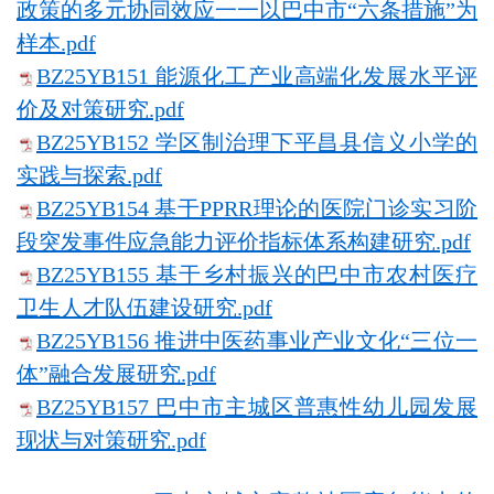
政策的多元协同效应一一以巴中市“六条措施”为
样本.pdf
BZ25YB151 能源化工产业高端化发展水平评
价及对策研究.pdf
BZ25YB152 学区制治理下平昌县信义小学的
实践与探索.pdf
BZ25YB154 基于PPRR理论的医院门诊实习阶
段突发事件应急能力评价指标体系构建研究.pdf
BZ25YB155 基于乡村振兴的巴中市农村医疗
卫生人才队伍建设研究.pdf
BZ25YB156 推进中医药事业产业文化“三位一
体”融合发展研究.pdf
BZ25YB157 巴中市主城区普惠性幼儿园发展
现状与对策研究.pdf