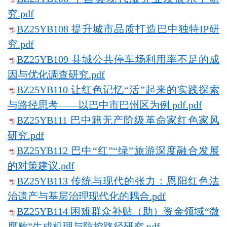
究.pdf
BZ25YB108 提升城市品质打造巴中独特IP研
究.pdf
BZ25YB109 县城公共停车场利用率不足的成
因与优化调查研究.pdf
BZ25YB110 让红色记忆“活”起来的实践探索
与路径思考——以巴中市巴州区为例 pdf.pdf
BZ25YB111 巴中籍无产阶级革命家红色家风
研究.pdf
BZ25YB112 巴中“红”“绿”旅游深度融合发展
的对策建议.pdf
BZ25YB113 传统与现代的张力：恩阳红色法
治遗产与基层治理现代化的耦合.pdf
BZ25YB114 困难群众补贴（助）资金领域“微
腐败”生成机理与防控路径研究.pdf