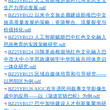
BZ25YB121 人工智能推进新时代马克思主义
生产力理论发展.pdf
BZ25YB122 以米仓文旅走廊建设助推巴中文
旅高质量发展的策略：资源整合、流量裂变与
价值转化.pdf
BZ25YB123 人工智能赋能巴中红色文化融入
思政教育的实践策略研究.pdf
BZ25YB124 川陕革命根据地红色文化融入巴
中市大中小学思政课铸牢中华民族共同体意识
一体化研究.pdf
BZ25YB125 区域自媒体培育和引导研究——
以恩阳区为例.pdf
BZ25YB126 AIGC在非遗民间叙事文学影像生
成中的应用——以《蒲道官斩巴蛇》为例.pdf
BZ25YB127 巴中加快建设人才创新集聚地研