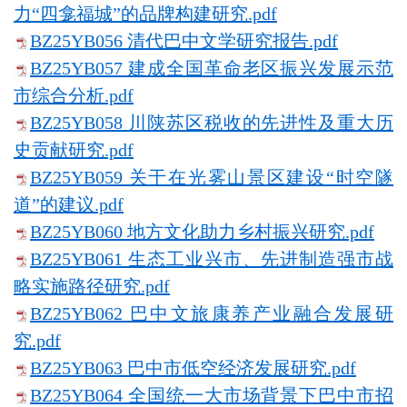
力“四龛福城”的品牌构建研究.pdf
BZ25YB056 清代巴中文学研究报告.pdf
BZ25YB057 建成全国革命老区振兴发展示范
市综合分析.pdf
BZ25YB058 川陕苏区税收的先进性及重大历
史贡献研究.pdf
BZ25YB059 关于在光雾山景区建设“时空隧
道”的建议.pdf
BZ25YB060 地方文化助力乡村振兴研究.pdf
BZ25YB061 生态工业兴市、先进制造强市战
略实施路径研究.pdf
BZ25YB062 巴中文旅康养产业融合发展研
究.pdf
BZ25YB063 巴中市低空经济发展研究.pdf
BZ25YB064 全国统一大市场背景下巴中市招