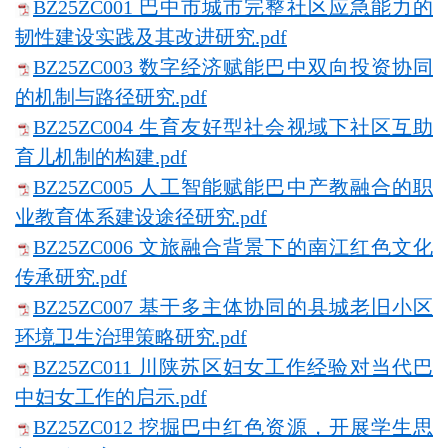
BZ25ZC001 巴中市城市完整社区应急能力的
韧性建设实践及其改进研究.pdf
BZ25ZC003 数字经济赋能巴中双向投资协同
的机制与路径研究.pdf
BZ25ZC004 生育友好型社会视域下社区互助
育儿机制的构建.pdf
BZ25ZC005 人工智能赋能巴中产教融合的职
业教育体系建设途径研究.pdf
BZ25ZC006 文旅融合背景下的南江红色文化
传承研究.pdf
BZ25ZC007 基于多主体协同的县城老旧小区
环境卫生治理策略研究.pdf
BZ25ZC011 川陕苏区妇女工作经验对当代巴
中妇女工作的启示.pdf
BZ25ZC012 挖掘巴中红色资源，开展学生思