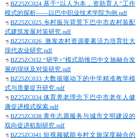
BZ25ZC024 基于“以人为本，资助育人”工作
模式的探析——以巴中职业技术学院为例.pdf
BZ25ZC025 乡村振兴背景下巴中市农村装配
式建筑发展对策研究.pdf
BZ25ZC026 激发农村资源要素活力培育壮大
现代农业研究.pdf
BZ25ZC032 “研学+”模式助推巴中文旅融合发
展的现状及对策研究.pdf
BZ25ZC033 大数据驱动下的中学精准教学模
式与质量提升研究.pdf
BZ25ZC034 体育养老理念下巴中市老年人健
康促进模式探索.pdf
BZ25ZC038 青年志愿服务与城市文明建设的
双向促进机制研究.pdf
BZ25ZC041 短视频赋能乡村文旅深度融合的