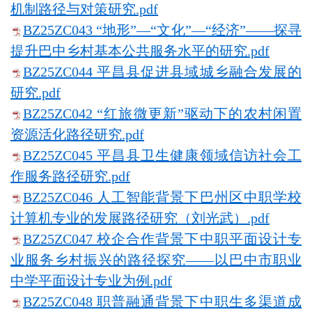
机制路径与对策研究.pdf
BZ25ZC043 “地形”—“文化”—“经济”——探寻
提升巴中乡村基本公共服务水平的研究.pdf
BZ25ZC044 平昌县促进县域城乡融合发展的
研究.pdf
BZ25ZC042 “红旅微更新”驱动下的农村闲置
资源活化路径研究.pdf
BZ25ZC045 平昌县卫生健康领域信访社会工
作服务路径研究.pdf
BZ25ZC046 人工智能背景下巴州区中职学校
计算机专业的发展路径研究（刘光武）.pdf
BZ25ZC047 校企合作背景下中职平面设计专
业服务乡村振兴的路径探究——以巴中市职业
中学平面设计专业为例.pdf
BZ25ZC048 职普融通背景下中职生多渠道成