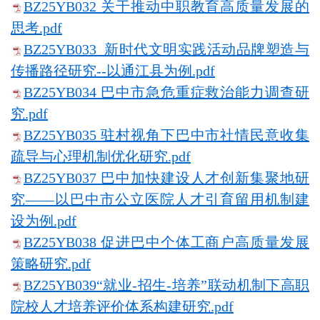
BZ25YB032 关于推动中职教育高质量发展的
思考.pdf
BZ25YB033 新时代文明实践活动品牌塑造与
传播路径研究--以通江县为例.pdf
BZ25YB034 巴中市急危重症救治能力调查研
究.pdf
BZ25YB035 驻村视角下巴中市社情民意收集
疏导与心理机制优化研究.pdf
BZ25YB037 巴中加快建设人才创新集聚地研
究——以巴中市公立医院人才引育留用机制建
设为例.pdf
BZ25YB038 促进巴中个体工商户高质量发展
策略研究.pdf
BZ25YB039“就业-招生-培养”联动机制下高职
院校人才培养评价体系构建研究.pdf