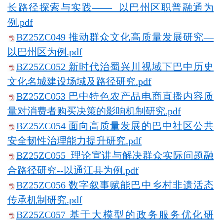
长路径探索与实践—— 以巴州区职普融通为
例.pdf
BZ25ZC049 推动群众文化高质量发展研究—
以巴州区为例.pdf
BZ25ZC052 新时代治蜀兴川视域下巴中历史
文化名城建设场域及路径研究.pdf
BZ25ZC053 巴中特色农产品电商直播内容质
量对消费者购买决策的影响机制研究.pdf
BZ25ZC054 面向高质量发展的巴中社区公共
安全韧性治理能力提升研究.pdf
BZ25ZC055 理论宣讲与解决群众实际问题融
合路径研究--以通江县为例.pdf
BZ25ZC056 数字叙事赋能巴中乡村非遗活态
传承机制研究.pdf
BZ25ZC057 基于大模型的政务服务优化研