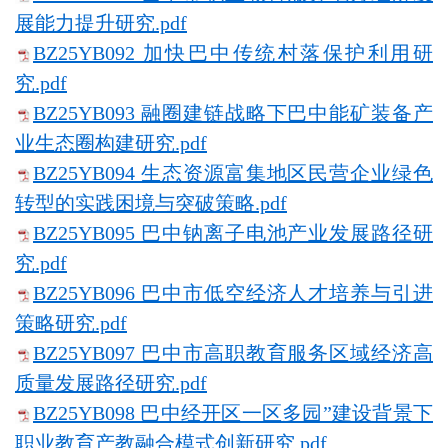
展能力提升研究.pdf
BZ25YB092 加快巴中传统村落保护利用研
究.pdf
BZ25YB093 融圈建链战略下巴中能矿装备产
业生态圈构建研究.pdf
BZ25YB094 生态资源富集地区民营企业绿色
转型的实践困境与突破策略.pdf
BZ25YB095 巴中钠离子电池产业发展路径研
究.pdf
BZ25YB096 巴中市低空经济人才培养与引进
策略研究.pdf
BZ25YB097 巴中市高职教育服务区域经济高
质量发展路径研究.pdf
BZ25YB098 巴中经开区一区多园”建设背景下
职业教育产教融合模式创新研究.pdf