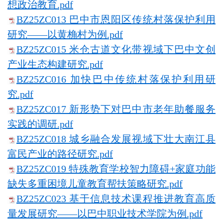
想政治教育.pdf
BZ25ZC013 巴中市恩阳区传统村落保护利用
研究——以黄桷村为例.pdf
BZ25ZC015 米仓古道文化带视域下巴中文创
产业生态构建研究.pdf
BZ25ZC016 加快巴中传统村落保护利用研
究.pdf
BZ25ZC017 新形势下对巴中市老年助餐服务
实践的调研.pdf
BZ25ZC018 城乡融合发展视域下壮大南江县
富民产业的路径研究.pdf
BZ25ZC019 特殊教育学校智力障碍+家庭功能
缺失多重困境儿童教育帮扶策略研究.pdf
BZ25ZC023 基于信息技术课程推进教育高质
量发展研究——以巴中职业技术学院为例.pdf