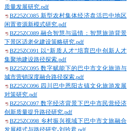
质量发展研究.pdf
BZ25ZC085 新型农村集体经济盘活巴中地区
闲置资源新模式研究.pdf
BZ25ZC089 融合智慧与温情：智慧旅游背景
下景区适老化建设策略研究.pdf
BZ25ZC091 以“新质人才”培育巴中创新人才
集聚地建设路径探索.pdf
BZ25ZC095 数字赋能下的巴中市文化旅游与
城市营销深度融合路径探索.pdf
BZ25ZC096 四川巴中恩阳古镇文化旅游发展
对策研究.pdf
BZ25ZC097 数字经济背景下巴中市民营经济
创新质量提升路径研究.pdf
BZ25ZC098 乡村振兴视域下巴中市文旅融合
发展模式与路径研究-刘玲君.pdf