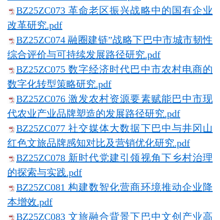
BZ25ZC073 革命老区振兴战略中的国有企业
改革研究.pdf
BZ25ZC074 融圈建链”战略下巴中市城市韧性
综合评价与可持续发展路径研究.pdf
BZ25ZC075 数字经济时代巴中市农村电商的
数字化转型策略研究.pdf
BZ25ZC076 激发农村资源要素赋能巴中市现
代农业产业品牌塑造的发展路径研究.pdf
BZ25ZC077 社交媒体大数据下巴中与井冈山
红色文旅品牌感知对比及营销优化研究.pdf
BZ25ZC078 新时代党建引领视角下乡村治理
的探索与实践.pdf
BZ25ZC081 构建数智化营商环境推动企业降
本增效.pdf
BZ25ZC083 文旅融合背景下巴中文创产业高