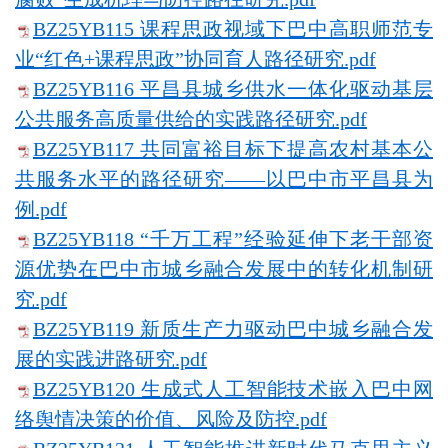
BZ25YB115 课程思政视域下巴中高职师范专
业“红色+课程思政”协同育人路径研究.pdf
BZ25YB116 平昌县城乡供水一体化驱动基层
公共服务高质量供给的实践路径研究.pdf
BZ25YB117 共同富裕目标下提高农村基本公
共服务水平的路径研究——以巴中市平昌县为
例.pdf
BZ25YB118 “千万工程”经验延伸下老干部资
源优势在巴中市城乡融合发展中的转化机制研
究.pdf
BZ25YB119 新质生产力驱动巴中城乡融合发
展的实践进路研究.pdf
BZ25YB120 生成式人工智能技术嵌入巴中网
络舆情决策的价值、风险及防控.pdf