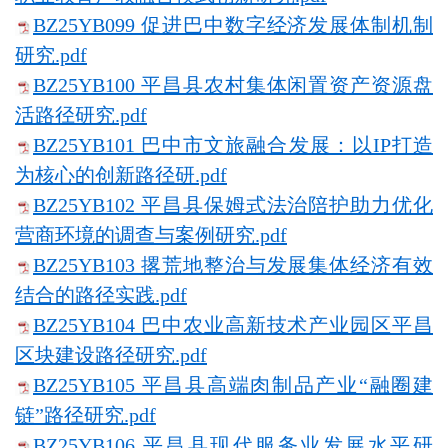
BZ25YB099 促进巴中数字经济发展体制机制
研究.pdf
BZ25YB100 平昌县农村集体闲置资产资源盘
活路径研究.pdf
BZ25YB101 巴中市文旅融合发展：以IP打造
为核心的创新路径研.pdf
BZ25YB102 平昌县保姆式法治陪护助力优化
营商环境的调查与案例研究.pdf
BZ25YB103 撂荒地整治与发展集体经济有效
结合的路径实践.pdf
BZ25YB104 巴中农业高新技术产业园区平昌
区块建设路径研究.pdf
BZ25YB105 平昌县高端肉制品产业“融圈建
链”路径研究.pdf
BZ25YB106 平昌县现代服务业发展水平研