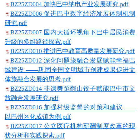
BZ25ZD004 加快巴中纳电产业发展研究.pdf
BZ25ZD006 促进巴中数字经济发展体制机制
研究.pdf
BZ25ZD007 国内大循环视角下巴中居民消费
升级的多维路径探索.pdf
BZ25ZD010 推进巴中教育高质量发展研究.pdf
BZ25ZD012 深化问题旅融合发展赋能幸福巴
城建设 ——巩固全国文明城市创建成果促进文
体旅融合发展的思考.pdf
BZ25ZD014 非遗舞蹈翻山铰子赋能巴中市文
旅融合发展研究.pdf
BZ25ZD016 加强村级监督的对策和建议——
以巴州区化成镇为例.pdf
BZ25ZD017 公立医疗机构薪酬制度改革的现
状分析和实践探索.pdf