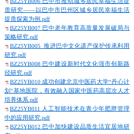
BZ25YB006 巴中市推动城乡居民幸福生活提
质研究——以巴中市巴州区城乡居民幸福生活
提质探索为例.pdf
BZ25YB007 巴中老年教育高质量发展破局与
策略研究.pdf
BZ25YB005 推进巴中文化遗产保护传承利用
研究.pdf
BZ25YB008 巴中建设新时代文化强市创新路
径研究.pdf
BZ25YB010 成功创建北京中医药大学“丹心计
划”基地医院，有效融入国家中医药高层次人才
培养体系.pdf
BZ25YB011 人工智能技术在青少年肥胖管理
中的应用研究.pdf
BZ25YB012 巴中加快建设品质生活宜居地研