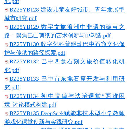
究.pdf
BZ25YB128 建设儿童友好城市、青年发展型
城市研究.pdf
BZ25YB129 数字文旅浪潮中非遗的破茧之
路：聚焦巴山剪纸的艺术创新与IP塑造.pdf
BZ25YB130 数字化科普驱动巴中石窟文化保
护与传承的路径探索.pdf
BZ25YB132 巴中四龛石刻文旅价值转化研
究.pdf
BZ25YB133 巴中市东龛石窟开发与利用研
究.pdf
BZ25YB134 初中道德与法治课堂“两难困
境”讨论模式构建.pdf
BZ25YB135 DeepSeek赋能非技术型小学教师
游戏化课堂创新与实践研究.pdf