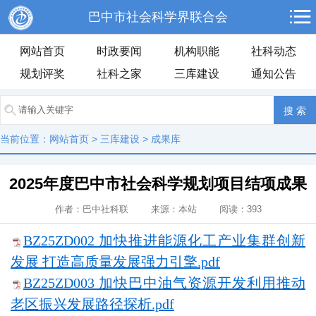
巴中市社会科学界联合会
网站首页
时政要闻
机构职能
社科动态
规划评奖
社科之家
三库建设
通知公告
当前位置：
网站首页
>
三库建设
>
成果库
2025年度巴中市社会科学规划项目结项成果
作者：巴中社科联 来源：本站 阅读：
393
BZ25ZD002 加快推进能源化工产业集群创新
发展 打造高质量发展强力引擎.pdf
BZ25ZD003 加快巴中油气资源开发利用推动
老区振兴发展路径探析.pdf