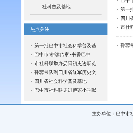
巴中
社科普及基地
第一
四川
市社
热点关注
孙蓉
第一批巴中市社会科学普及基
巴中市“耕读传家･书香巴中
市社科联举办晏阳初史迹展览
孙蓉带队到四川省红军历史文
四川省社会科学普及基地
巴中市社科联走进傅家小学献
主办单位：巴中市社