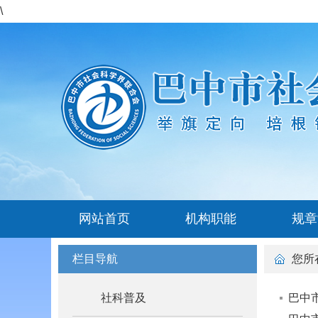
\
网站首页
机构职能
规章
栏目导航
您所
社科普及
巴中