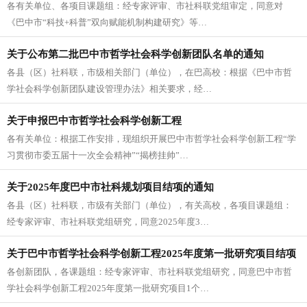
各有关单位、各项目课题组：经专家评审、市社科联党组审定，同意对
精神”“揭榜挂帅” 专项课题立项的通知
《巴中市“科技+科普”双向赋能机制构建研究》等…
关于公布第二批巴中市哲学社会科学创新团队名单的通知
各县（区）社科联，市级相关部门（单位），在巴高校：根据《巴中市哲
学社会科学创新团队建设管理办法》相关要求，经…
关于申报巴中市哲学社会科学创新工程
各有关单位：根据工作安排，现组织开展巴中市哲学社会科学创新工程“学
习贯彻市委五届十一次全会精神”“揭榜挂帅”…
关于2025年度巴中市社科规划项目结项的通知
各县（区）社科联，市级有关部门（单位），有关高校，各项目课题组：
经专家评审、市社科联党组研究，同意2025年度3…
关于巴中市哲学社会科学创新工程2025年度第一批研究项目结项
各创新团队，各课题组：经专家评审、市社科联党组研究，同意巴中市哲
和第二批文旅融合发展“揭榜挂帅”研究项目结项的通知
学社会科学创新工程2025年度第一批研究项目1个…