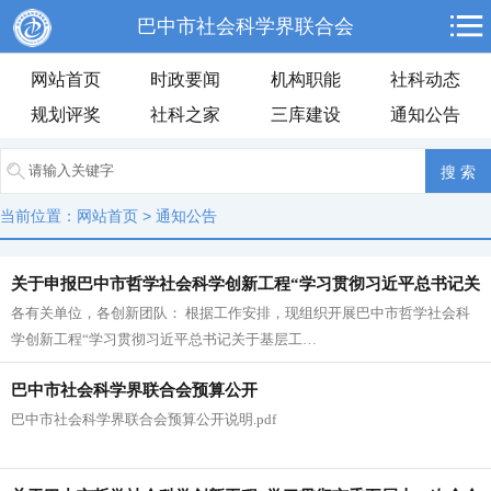
巴中市社会科学界联合会
网站首页
时政要闻
机构职能
社科动态
规划评奖
社科之家
三库建设
通知公告
当前位置：
网站首页
>
通知公告
关于申报巴中市哲学社会科学创新工程“学习贯彻习近平总书记关
各有关单位，各创新团队： 根据工作安排，现组织开展巴中市哲学社会科
于基层工作方法的重要论述”和“研究阐释市委五届十二次全会精
学创新工程“学习贯彻习近平总书记关于基层工…
神”专项课题的通知
巴中市社会科学界联合会预算公开
巴中市社会科学界联合会预算公开说明.pdf