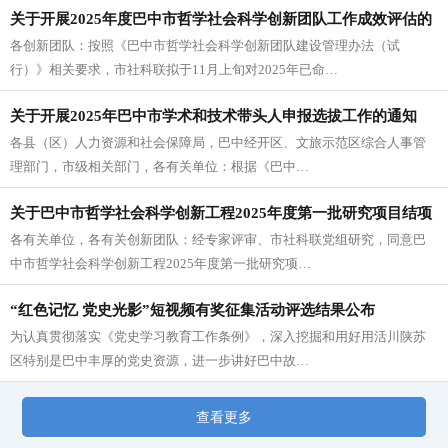
关于开展2025年度巴中市哲学社会科学创新团队工作成效评估的
各创新团队：按照《巴中市哲学社会科学创新团队建设管理办法（试
通知
行）》相关要求，市社科联拟于11月上旬对2025年已命…
关于开展2025年巴中市学术和技术带头人申报选拔工作的通知
各县（区）人力资源和社会保障局，巴中经开区、文旅示范区综合人事管
理部门，市级相关部门，各有关单位：根据《巴中…
关于巴中市哲学社会科学创新工程2025年度第一批研究项目结项
各有关单位，各有关创新团队：经专家评审、市社科联党组研究，同意巴
的通知
中市哲学社会科学创新工程2025年度第一批研究项…
“红色记忆 党史光影”短视频有奖征集活动评选结果公布
为认真贯彻落实《党史学习教育工作条例》，深入挖掘和用好用活川陕苏
区特别是巴中丰厚的党史资源，进一步讲好巴中故…
查看更多