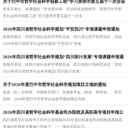
关于巴中市哲学社会科学创新工程“学习贯彻市委五届十一次全会
各有关单位、各课题组：经专家评审、市社科联党组研究，同意巴中市哲
精神”“揭榜挂帅” 专项课题结项的通知
学社会科学创新工程“学习贯彻市委五届十一次全…
2026年四川省哲学社会科学规划“平安四川”专项课题申报通知
各相关单位：经四川省社会科学界联合会、四川省公安厅研究决定，启动
2026年四川省哲学社会科学规划“平安四川”专项…
2026年四川省哲学社会科学规划“四川统计发展”专项课题申报通
各相关单位：经四川省社会科学界联合会、四川省统计局研究决定，启动
知
2026年四川省哲学社会科学规划“四川统计发展”…
关于2026年度巴中市哲学社会科学规划项目立项的通知
各县（区）社科联、市级有关部门、市级各学会（协会、研究会）、有关
高校：2026年度巴中市哲学社会科学规划项目共收…
2026年四川省哲学社会科学基金民办院校及高职高专项目申报公
四川省哲学社会科学工作办公室现就2026年省社科基金民办院校及高职高
告
专项目申报有关事项公告如下。一、项目宗旨以习…