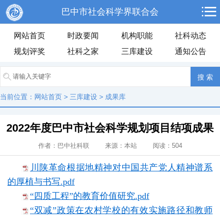
巴中市社会科学界联合会
网站首页
时政要闻
机构职能
社科动态
规划评奖
社科之家
三库建设
通知公告
当前位置：
网站首页
>
三库建设
>
成果库
2022年度巴中市社会科学规划项目结项成果
作者：巴中社科联 来源：本站 阅读：
504
川陕革命根据地精神对中国共产党人精神谱系
的厚植与书写.pdf
“四质工程”的教育价值研究.pdf
“双减”政策在农村学校的有效实施路径和教师