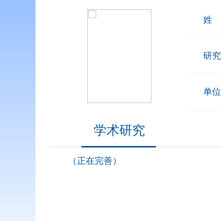
姓
研究
单位
学术研究
（正在完善）