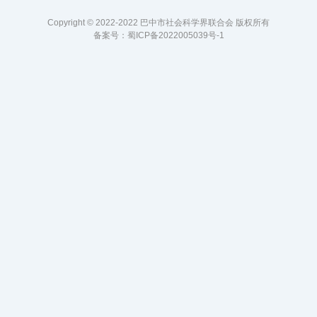
Copyright © 2022-2022 巴中市社会科学界联合会 版权所有
备案号：
蜀ICP备2022005039号-1