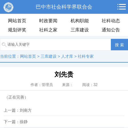
巴中市社会科学界联合会
网站首页
时政要闻
机构职能
社科动态
规划评奖
社科之家
三库建设
通知公告
当前位置：
网站首页
>
三库建设
>
人才库
>
社科专家
刘先贵
作者：管理员 来源： 阅读：
32
（正在完善）
上一篇：刘南方
下一篇：徐静