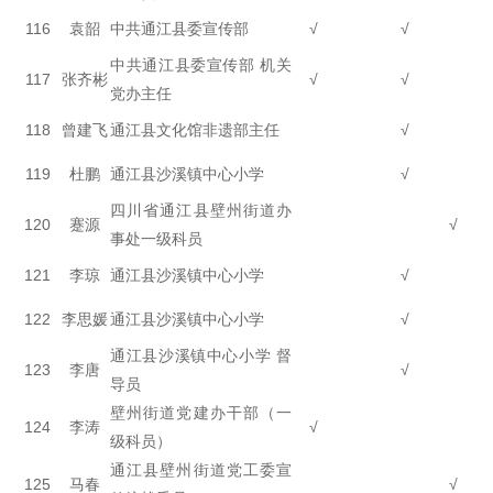
116
袁韶
中共通江县委宣传部
√
√
中共通江县委宣传部 机关
117
张齐彬
√
√
党办主任
118
曾建飞
通江县文化馆非遗部主任
√
119
杜鹏
通江县沙溪镇中心小学
√
四川省通江县壁州街道办
120
蹇源
√
事处一级科员
121
李琼
通江县沙溪镇中心小学
√
122
李思媛
通江县沙溪镇中心小学
√
通江县沙溪镇中心小学 督
123
李唐
√
导员
壁州街道党建办干部（一
124
李涛
√
级科员）
通江县壁州街道党工委宣
125
马春
√