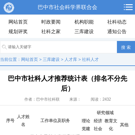
巴中市社会科学界联合会
网站首页
时政要闻
机构职能
社科动态
规划评奖
社科之家
三库建设
通知公告
当前位置：
网站首页
>
三库建设
>
人才库
>
社科人才
巴中市社科人才推荐统计表（排名不分先
后）
作者：巴中市社科联 来源： 阅读：
2432
研究领域
人才姓
序号
工作单位及职务
理论
经济
教育文
名
其他
党建
社会
化