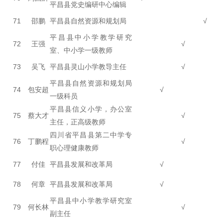
平昌县党史编研中心编辑
71
邵鹏
平昌县自然资源和规划局
√
平昌县中小学教学研究
72
王强
√
室、中小学一级教师
73
吴飞
平昌县灵山小学教导主任
√
平昌县自然资源和规划局
74
包安超
√
一级科员
平昌县信义小学，办公室
75
蔡大才
√
主任，正高级教师
四川省平昌县第二中学专
76
丁鹏程
√
职心理健康教师
77
付佳
平昌县发展和改革局
√
78
何章
平昌县发展和改革局
√
平昌县中小学教学研究室
79
何长林
√
副主任