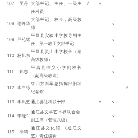
107
吴丹
支部书记、主任、一级主
√
√
任科员
支部书记、校长，高级教
108
谢锋华
√
师
平昌县实验小学教导副主
109
严苑铭
√
任、第一教工支部书记
平昌县灵山小学校长（副
110
杨旭东
√
高级教师）
平昌县信义小学副校长
111
郑志
√
（副高级教师）
红四方面军总指挥部旧址
112
李白练
√
纪念馆
113
李凤芝
通江县社科联干部
√
√
通江县文学艺术界联合会
114
李晓军
√
副主席（管理八级）
通江县文化馆 《通江文
115
徐莉
√
艺》责任编辑