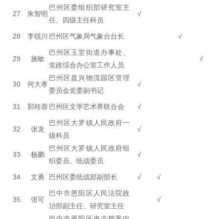
巴州区委组织部研究室主
27
朱智明
√
任、四级主任科员
28
李锐川
巴州区气象局气象台台长
√
巴州区玉堂街道办事处、
29
施敏
√
党政综合办公室工作人员
巴州区盘兴物流园区管理
30
何大孝
√
委员会党委副书记
31
郭桂蓉
巴州区文学艺术界联合会
√
巴州区大罗镇人民政府一
32
张龙
√
级科员
巴州区大罗镇人民政府组
33
杨鹏
√
织委员、统战委员
34
文勇
巴州区委统战部副部长
√
√
巴中市恩阳区人民法院政
35
张可
√
治部副主任、研究室主任
巴中市恩阳区史志档案中