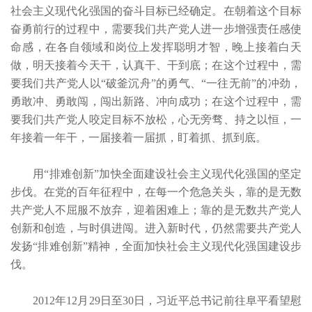
社会主义现代化强国的奋斗目标已经确定。在朝着这个目标
奋勇前行的过程中，需要我们共产党人进一步增强责任感使
命感，在各自领域和岗位上发挥聪明才智，晚上接着白天
做，明天接着今天干，认真干、干到底；在这个过程中，需
要我们共产党人以“破釜沉舟”的勇气、“一往无前”的冲劲，
勇敢冲、勇敢闯，闯出新路、冲向成功；在这个过程中，需
要我们共产党人咬定目标不放松，心无旁骛、持之以恒，一
年接着一年干，一届接着一届抓，盯着抓、抓到底。
用“排难创新”加快全面建设社会主义现代化强国的坚定
步伐。在党的百年征程中，在每一个危急关头，靠的是无数
共产党人不屈服不放弃，迎着困难上；靠的是无数共产党人
创新和创造，与时俱进闯。进入新时代，仍然需要共产党人
发扬“排难创新”精神，全面加快社会主义现代化强国建设步
伐。
2012年12月29日至30日，习近平总书记前往阜平看望慰