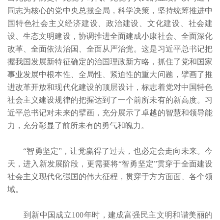
同志为核心的党中央总揽全局，科学决策，坚持统筹推进中
国特色社会主义经济建设、政治建设、文化建设、社会建
设、生态文明建设，协调推进全面建成小康社会、全面深化
改革、全面依法治国、全面从严治党。这是习近平总书记把
握我国发展新特征确定的治国理政新方略，抓住了党和国家
事业发展中根本性、全局性、紧迫性的重大问题，擘画了推
进改革开放和现代化建设的顶层设计，标志着党对中国特色
社会主义建设规律的把握达到了一个前所未有的新高度。习
近平总书记对未来的擘画，充分展示了卓越的智慧和领导能
力，充分彰显了前所未有的勇气和魄力。
“智勇坚定”，让党赢得了过去，也必定会走向未来。今
天，进入新发展阶段，更需要将“智勇坚定”贯穿于全面建设
社会主义现代化强国的伟大征程，贯穿于方方面面、各个领
域。
到新中国成立100年时，建成富强民主文明和谐美丽的