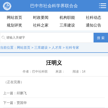
巴中市社会科学界联合会
网站首页
时政要闻
机构职能
社科动态
规划评奖
社科之家
三库建设
通知公告
当前位置：
网站首页
>
三库建设
>
人才库
>
社科专家
汪明义
作者：巴中社科联 来源： 阅读：
14
（正在完善）
上一篇：邱鹏飞
下一篇：贾国华