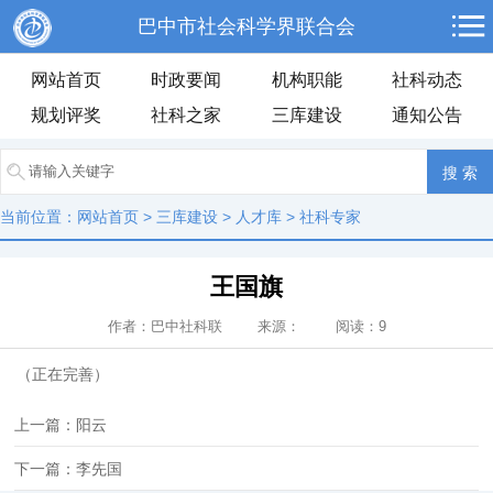
巴中市社会科学界联合会
网站首页
时政要闻
机构职能
社科动态
规划评奖
社科之家
三库建设
通知公告
当前位置：
网站首页
>
三库建设
>
人才库
>
社科专家
王国旗
作者：巴中社科联 来源： 阅读：
9
（正在完善）
上一篇：阳云
下一篇：李先国