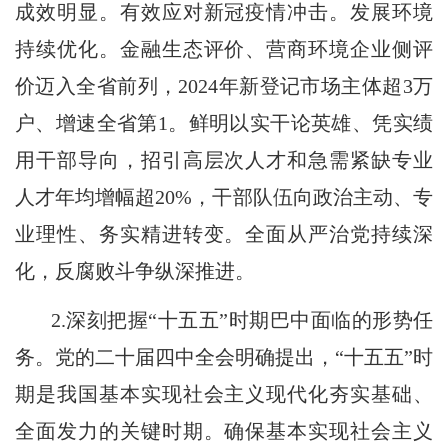
成效明显。有效应对新冠疫情冲击。发展环境
持续优化。金融生态评价、营商环境企业侧评
价迈入全省前列，2024年新登记市场主体超3万
户、增速全省第1。鲜明以实干论英雄、凭实绩
用干部导向，招引高层次人才和急需紧缺专业
人才年均增幅超20%，干部队伍向政治主动、专
业理性、务实精进转变。全面从严治党持续深
化，反腐败斗争纵深推进。
2.深刻把握“十五五”时期巴中面临的形势任
务。党的二十届四中全会明确提出，“十五五”时
期是我国基本实现社会主义现代化夯实基础、
全面发力的关键时期。确保基本实现社会主义