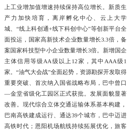
上工业增加值增速持续保持高位增长。新质生
产力加快培育，离岸孵化中心、云上大学
城、“线上科创通+线下科创中心”等创新平台全
面投运，国家高新技术企业数量增长3.3倍，备
案国家科技型中小企业数量增长3倍。新增国企
主体信用等级AA级以上12家，其中AAA级1
家。“油气大会战”全面起势，资源勘探开发取得
重要突破、首次纳入国省战略布局，巴中曾口
―金堂省级化工园区正式获批。发展面貌显著
改善。现代综合立体交通运输体系基本构建，
巴南高铁建成运行、通达39个城市，巴中迈进
高铁时代；恩阳机场航线持续拓展优化，旅客