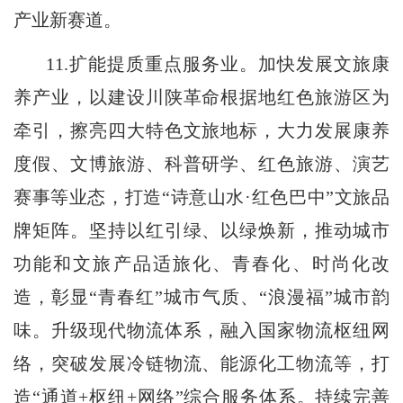
产业新赛道。
11.扩能提质重点服务业。加快发展文旅康
养产业，以建设川陕革命根据地红色旅游区为
牵引，擦亮四大特色文旅地标，大力发展康养
度假、文博旅游、科普研学、红色旅游、演艺
赛事等业态，打造“诗意山水·红色巴中”文旅品
牌矩阵。坚持以红引绿、以绿焕新，推动城市
功能和文旅产品适旅化、青春化、时尚化改
造，彰显“青春红”城市气质、“浪漫福”城市韵
味。升级现代物流体系，融入国家物流枢纽网
络，突破发展冷链物流、能源化工物流等，打
造“通道+枢纽+网络”综合服务体系。持续完善