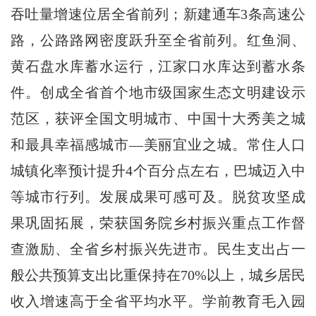
吞吐量增速位居全省前列；新建通车3条高速公
路，公路路网密度跃升至全省前列。红鱼洞、
黄石盘水库蓄水运行，江家口水库达到蓄水条
件。创成全省首个地市级国家生态文明建设示
范区，获评全国文明城市、中国十大秀美之城
和最具幸福感城市—美丽宜业之城。常住人口
城镇化率预计提升4个百分点左右，巴城迈入中
等城市行列。发展成果可感可及。脱贫攻坚成
果巩固拓展，荣获国务院乡村振兴重点工作督
查激励、全省乡村振兴先进市。民生支出占一
般公共预算支出比重保持在70%以上，城乡居民
收入增速高于全省平均水平。学前教育毛入园