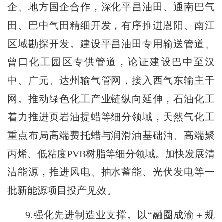
企、地方国企合作，深化平昌油田、通南巴气
田、巴中气田精细开发，有序推进恩阳、南江
区域勘探开发。建设平昌油田专用输送管道、
曾口化工园区专供管道，论证建设巴中至汉
中、广元、达州输气管网，接入西气东输主干
网。推动绿色化工产业链纵向延伸，石油化工
着力推进页岩油提蜡等细分领域，天然气化工
重点布局高端费托蜡与润滑油基础油、高端聚
丙烯、低粘度PVB树脂等细分领域。加快发展清
洁能源，推进风电、抽水蓄能、光伏发电等一
批新能源项目投产见效。
9.强化先进制造业支撑。以“融圈成渝＋规