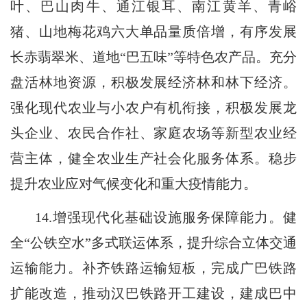
叶、巴山肉牛、通江银耳、南江黄羊、青峪
猪、山地梅花鸡六大单品量质倍增，有序发展
长赤翡翠米、道地“巴五味”等特色农产品。充分
盘活林地资源，积极发展经济林和林下经济。
强化现代农业与小农户有机衔接，积极发展龙
头企业、农民合作社、家庭农场等新型农业经
营主体，健全农业生产社会化服务体系。稳步
提升农业应对气候变化和重大疫情能力。
14.增强现代化基础设施服务保障能力。健
全“公铁空水”多式联运体系，提升综合立体交通
运输能力。补齐铁路运输短板，完成广巴铁路
扩能改造，推动汉巴铁路开工建设，建成巴中