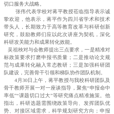
切口服务大战略。
张伟代表学校对蒋平教授莅临指导表示诚
挚欢迎，他表示，蒋平作为四川省学术和技术
带头人，长期致力于高等教育改革与科研创新
研究，鼓励教师们应以此次讲座为契机，深化
科研攻关能力和成果转化效能。
吴祖秧对与会教师提出三点要求，一是精准对
标政策要求打磨申报书质量；二是推动论文规
范与成果转化融入常态教研；三是加强科研团
队建设，完善骨干引领和梯队协作团队机制。
4月30日上午，蒋平教授与我校科研团队及
骨干教师开展一对一座谈指导，聚焦“申报命中
率低”“课题切口过大”等研究痛点精准施策。他
指出，科研选题需围绕政策导向、发挥团队优
势、对接区域需求，科学规划研究方向；申报