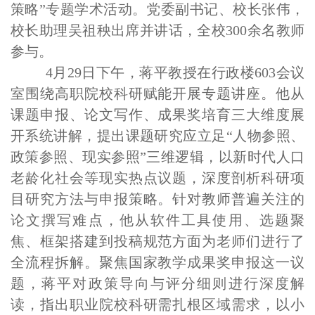
策略”专题学术活动。党委副书记、校长张伟，
校长助理吴祖秧出席并讲话，全校300余名教师
参与。
4月29日下午，蒋平教授在行政楼603会议
室围绕高职院校科研赋能开展专题讲座。他从
课题申报、论文写作、成果奖培育三大维度展
开系统讲解，提出课题研究应立足“人物参照、
政策参照、现实参照”三维逻辑，以新时代人口
老龄化社会等现实热点议题，深度剖析科研项
目研究方法与申报策略。针对教师普遍关注的
论文撰写难点，他从软件工具使用、选题聚
焦、框架搭建到投稿规范方面为老师们进行了
全流程拆解。聚焦国家教学成果奖申报这一议
题，蒋平对政策导向与评分细则进行深度解
读，指出职业院校科研需扎根区域需求，以小